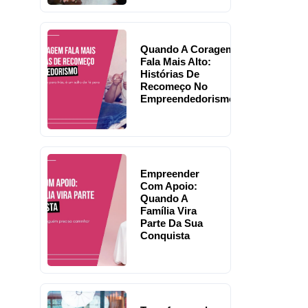
Quando A Coragem
Fala Mais Alto:
Histórias De
Recomeço No
Empreendedorismo
Empreender
Com Apoio:
Quando A
Família Vira
Parte Da Sua
Conquista