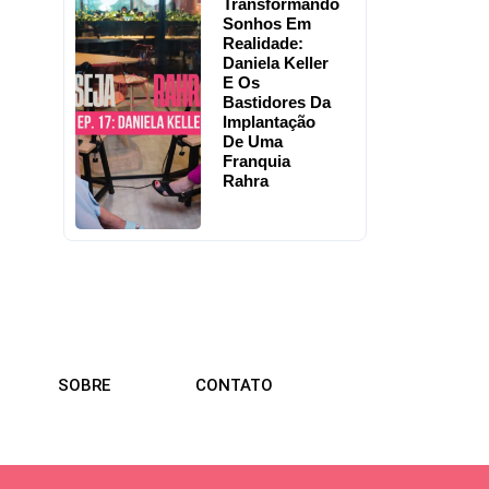
Transformando
Sonhos Em
Realidade:
Daniela Keller
E Os
Bastidores Da
Implantação
De Uma
Franquia
Rahra
SOBRE
CONTATO