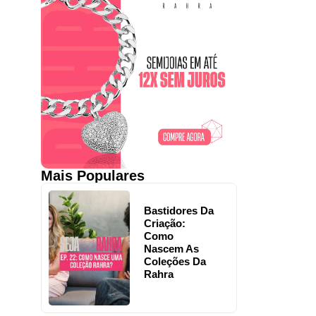
Mais Populares
Bastidores Da
Criação:
Como
Nascem As
Coleções Da
Rahra