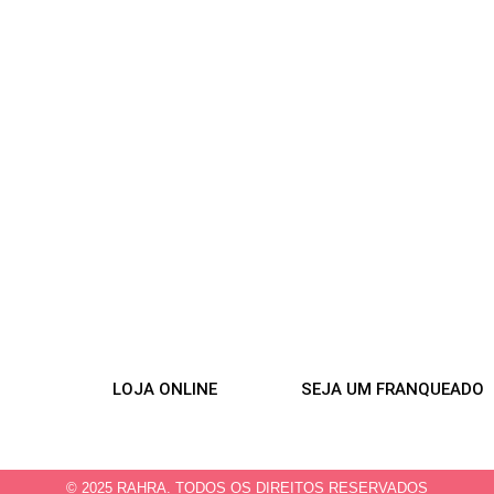
LOJA ONLINE
SEJA UM FRANQUEADO
© 2025 RAHRA. TODOS OS DIREITOS RESERVADOS