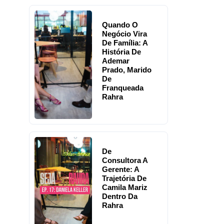
Quando O
Negócio Vira
De Família: A
História De
Ademar
Prado, Marido
De
Franqueada
Rahra
De
Consultora A
Gerente: A
Trajetória De
Camila Mariz
Dentro Da
Rahra