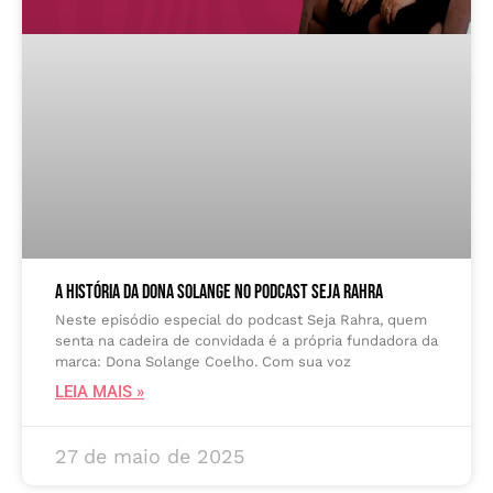
A história da Dona Solange no podcast Seja Rahra
Neste episódio especial do podcast Seja Rahra, quem
senta na cadeira de convidada é a própria fundadora da
marca: Dona Solange Coelho. Com sua voz
LEIA MAIS »
27 de maio de 2025