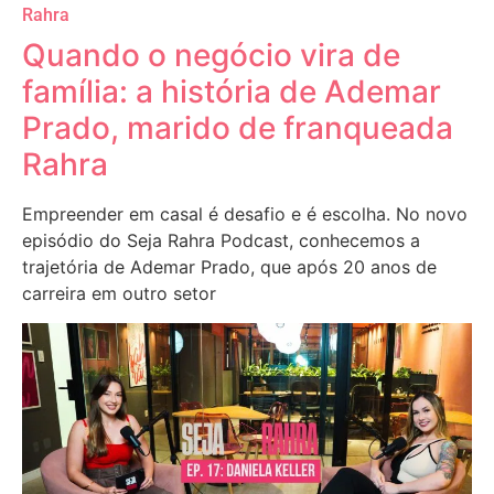
Rahra
Quando o negócio vira de
família: a história de Ademar
Prado, marido de franqueada
Rahra
Empreender em casal é desafio e é escolha. No novo
episódio do Seja Rahra Podcast, conhecemos a
trajetória de Ademar Prado, que após 20 anos de
carreira em outro setor