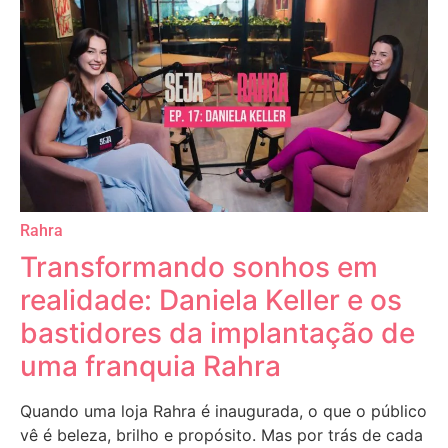
Rahra
Transformando sonhos em
realidade: Daniela Keller e os
bastidores da implantação de
uma franquia Rahra
Quando uma loja Rahra é inaugurada, o que o público
vê é beleza, brilho e propósito. Mas por trás de cada