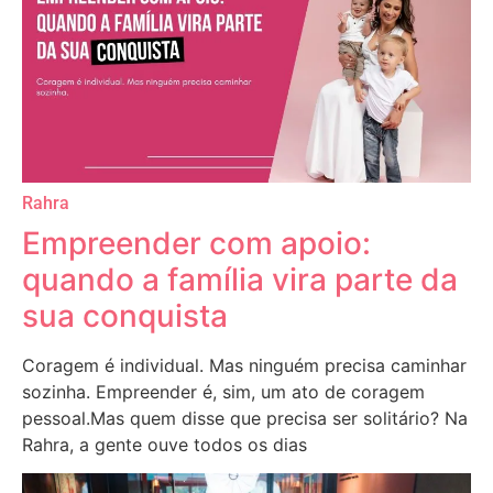
Rahra
Empreender com apoio:
quando a família vira parte da
sua conquista
Coragem é individual. Mas ninguém precisa caminhar
sozinha. Empreender é, sim, um ato de coragem
pessoal.Mas quem disse que precisa ser solitário? Na
Rahra, a gente ouve todos os dias