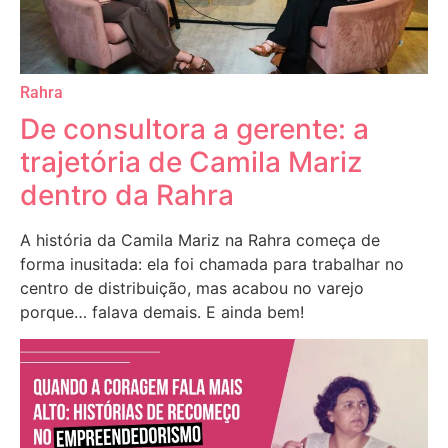
Rahra
De consultora a gerente: a
trajetória de Camila Mariz
dentro da Rahra
A história da Camila Mariz na Rahra começa de
forma inusitada: ela foi chamada para trabalhar no
centro de distribuição, mas acabou no varejo
porque… falava demais. E ainda bem!