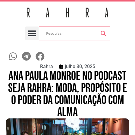
Mundo Rahra
Compre Online
Seja Franqueado
Nossas Lojas
Rahra
julho 30, 2025
Ana Paula Monroe no Podcast
Seja Rahra: Moda, Propósito e
o Poder da Comunicação com
Alma