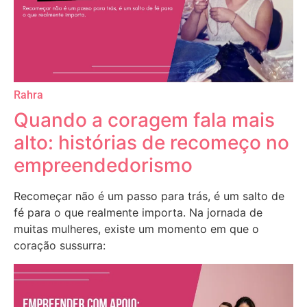
Rahra
Quando a coragem fala mais
alto: histórias de recomeço no
empreendedorismo
Recomeçar não é um passo para trás, é um salto de
fé para o que realmente importa. Na jornada de
muitas mulheres, existe um momento em que o
coração sussurra: