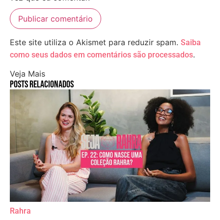
Este site utiliza o Akismet para reduzir spam.
Saiba
.
como seus dados em comentários são processados
Veja Mais
Posts relacionados
Rahra