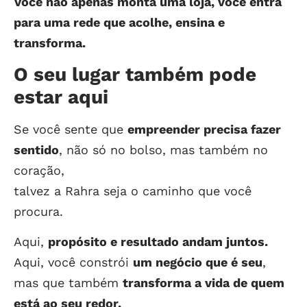
Você não apenas monta uma loja, você entra
para uma rede que acolhe, ensina e
transforma.
O seu lugar também pode
estar aqui
Se você sente que
empreender precisa fazer
sentido
, não só no bolso, mas também no
coração,
talvez a Rahra seja o caminho que você
procura.
Aqui,
propósito e resultado andam juntos.
Aqui, você constrói
um negócio que é seu
,
mas que também
transforma a vida de quem
está ao seu redor.