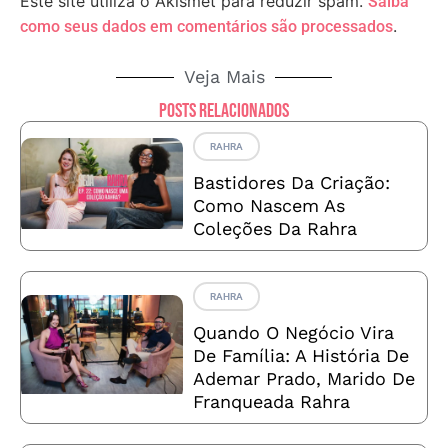
Este site utiliza o Akismet para reduzir spam.
Saiba
.
como seus dados em comentários são processados
Veja Mais
Posts relacionados
RAHRA
Bastidores Da Criação:
Como Nascem As
Coleções Da Rahra
RAHRA
Quando O Negócio Vira
De Família: A História De
Ademar Prado, Marido De
Franqueada Rahra