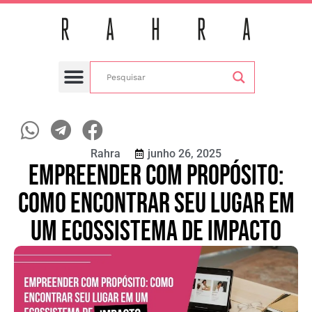
Mundo Rahra
Compre Online
Seja Franqueado
Nossas Lojas
Rahra
junho 26, 2025
Empreender com propósito:
como encontrar seu lugar em
um ecossistema de impacto